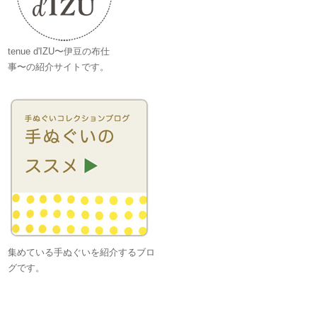
tenue d'IZU〜伊豆の布仕
事〜の紹介サイトです。
集めている手ぬぐいを紹介するブロ
グです。