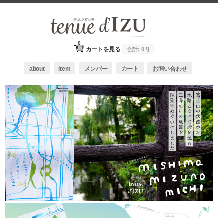
0
カートを見る
合計:
0円
about
item
メンバー
カート
お問い合わせ