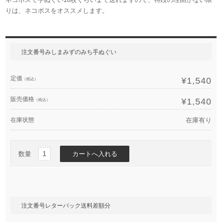
りは、ネコポスをオススメします。
注文番号みしまみずのみち手ぬぐい
定価
¥1,540
（税込）
販売価格
¥1,540
（税込）
在庫状態
在庫有り
数量
注文番号レターパック送料差額分