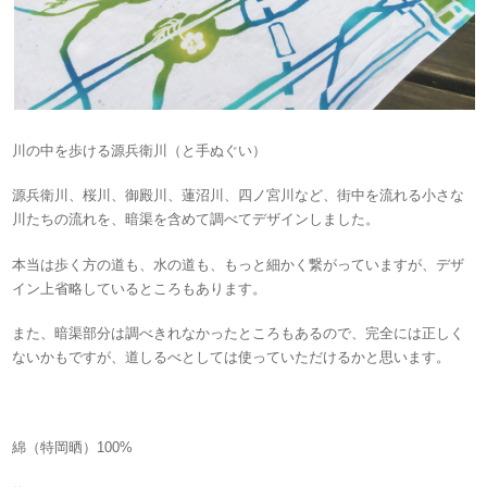
川の中を歩ける源兵衛川（と手ぬぐい）
源兵衛川、桜川、御殿川、蓮沼川、四ノ宮川など、街中を流れる小さな
川たちの流れを、暗渠を含めて調べてデザインしました。
本当は歩く方の道も、水の道も、もっと細かく繋がっていますが、デザ
イン上省略しているところもあります。
また、暗渠部分は調べきれなかったところもあるので、完全には正しく
ないかもですが、道しるべとしては使っていただけるかと思います。
綿（特岡晒）100%