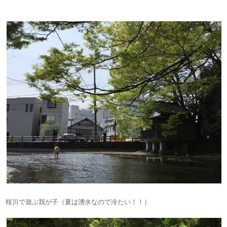
桜川で遊ぶ我が子（夏は湧水なので冷たい！！）