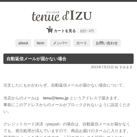
0
カートを見る
合計:
0円
about
item
メンバー
カート
お問い合わせ
自動返信メールが届かない場合
2021年7月21日
by すみまき
注文したにもかかわらず、自動返信メールが届かない場合について。
当店からのメールは
tenu@tenu.jp
というアドレスで届きます。
事前にこのアドレスからのメールがブロックされないように設定くださ
い。
クレジットカード決済（paypal）の場合は、自動返信メールが届かなく
ても、発注処理が済んでいますので、商品お届けのタームに入ります。