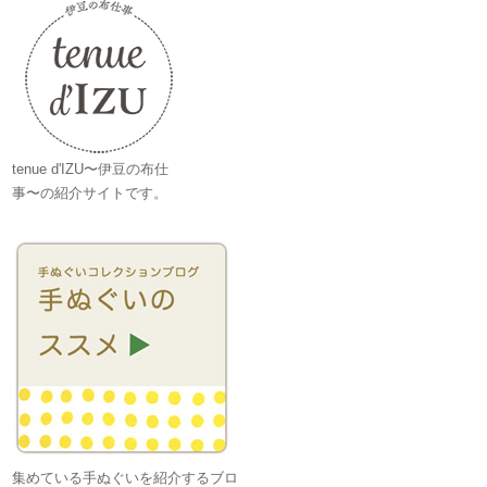
tenue d'IZU〜伊豆の布仕
事〜の紹介サイトです。
集めている手ぬぐいを紹介するブロ