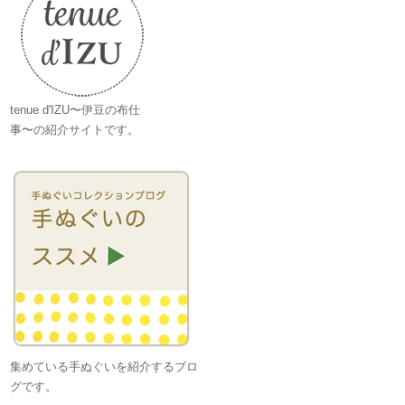
tenue d'IZU〜伊豆の布仕
事〜の紹介サイトです。
集めている手ぬぐいを紹介するブロ
グです。